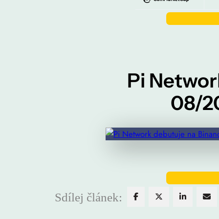
Pi Networ
08/20
Sdílej článek: