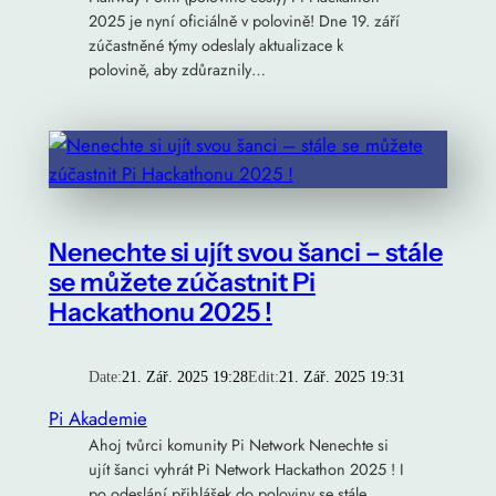
2025 je nyní oficiálně v polovině! Dne 19. září
zúčastněné týmy odeslaly aktualizace k
polovině, aby zdůraznily…
Nenechte si ujít svou šanci – stále
se můžete zúčastnit Pi
Hackathonu 2025 !
Date:
21. Zář. 2025 19:28
Edit:
21. Zář. 2025 19:31
Pi Akademie
Ahoj tvůrci komunity Pi Network Nenechte si
ujít šanci vyhrát Pi Network Hackathon 2025 ! I
po odeslání přihlášek do poloviny se stále