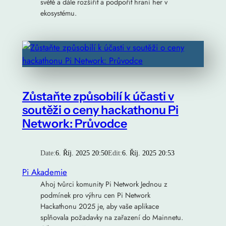
světě a dále rozšířit a podpořit hraní her v
ekosystému.
Zůstaňte způsobilí k účasti v
soutěži o ceny hackathonu Pi
Network: Průvodce
Date:
6. Říj. 2025 20:50
Edit:
6. Říj. 2025 20:53
Pi Akademie
Ahoj tvůrci komunity Pi Network Jednou z
podmínek pro výhru cen Pi Network
Hackathonu 2025 je, aby vaše aplikace
splňovala požadavky na zařazení do Mainnetu.