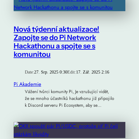
Nová týdenní aktualizace!
Zapojte se do Pi Network
Hackathonu a spojte se s
komunitou
Date:
27. Srp. 2025 0:30
Edit:
17. Zář. 2025 2:16
Pi Akademie
Vážení tvůrci komunity Pi, Je vzrušující vidět,
že se mnoho účastníků hackathonu již připojilo
k Discord serveru Pi Ecosystem, aby se…