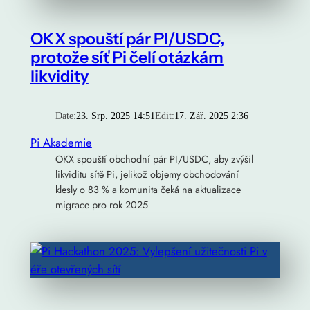
OKX spouští pár PI/USDC,
protože síť Pi čelí otázkám
likvidity
Date:
23. Srp. 2025 14:51
Edit:
17. Zář. 2025 2:36
Pi Akademie
OKX spouští obchodní pár PI/USDC, aby zvýšil
likviditu sítě Pi, jelikož objemy obchodování
klesly o 83 % a komunita čeká na aktualizace
migrace pro rok 2025