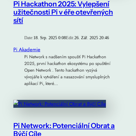
Pi Hackathon 2025: Vylepšení
užitečnosti Pi v éře otevřených
sítí
Date:
18. Srp. 2025 0:08
Edit:
26. Zář. 2025 20:46
Pi Akademie
Pi Network s nadšením spouští Pi Hackathon
2025, první hackathon ekosystému po spuštění
Open Network . Tento hackathon vyzývá
vývojáře k vytváření a nasazování smysluplných
aplikací Pi, které…
Pi Network: Potenciální Obrat a
Býčí Cíle