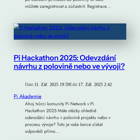
můžete zaregistrovat a zúčastnit. Registrace…
Pi Hackathon 2025: Odevzdání
návrhu z polovině nebo ve vývoji?
Date:
11. Zář. 2025 19:59
Edit:
17. Zář. 2025 2:42
Pi Akademie
Ahoj tvůrci komunity Pi Network v Pi
Hackathon 2025 Máte otázky ohledně
odevzdání návrhu v polovině projektu nebo v
procesu vývoje? Toto je vaše šance získat
odpovědi přímo…