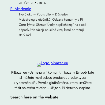
20. Čvc. 2025 18:56
Pi Akademie
Typ útoku – Popis cíle – Důsledek
Metastrategie útočníků: Odezva komunity a Pi
Core Týmu: Shrnutí Útoky nepřicházejí na slabé
nápady.Přicházejí na silné vize, které ohrožují
starý řád.…
PiBazar.eu – Jsme první komunitní bazar v Evropě, kde
si můžete mezi sebou prodávat produkty za
kryptoměnu Pi. První digitální měna, kterou můžete
těžit na svém telefonu. Užijte si Pi Network naplno.
Search here on the website