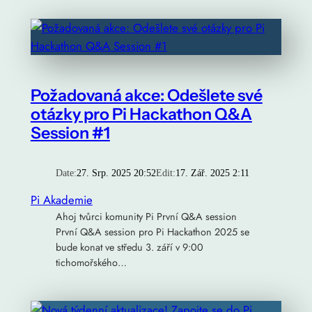
Požadovaná akce: Odešlete své
otázky pro Pi Hackathon Q&A
Session #1
Date:
27. Srp. 2025 20:52
Edit:
17. Zář. 2025 2:11
Pi Akademie
Ahoj tvůrci komunity Pi První Q&A session
První Q&A session pro Pi Hackathon 2025 se
bude konat ve středu 3. září v 9:00
tichomořského…